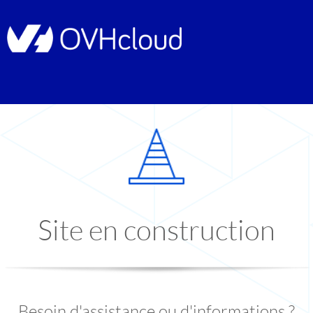
Site en construction
Besoin d'assistance ou d'informations ?